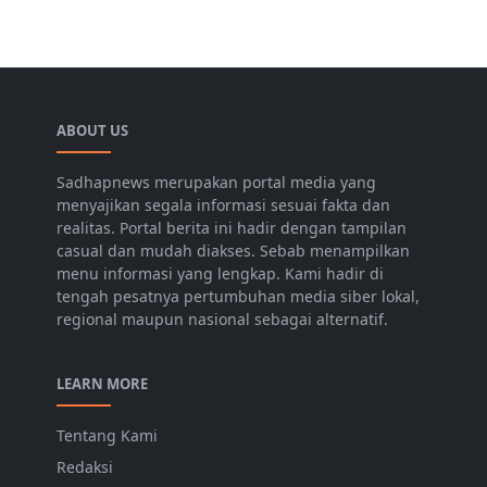
ABOUT US
Sadhapnews merupakan portal media yang
menyajikan segala informasi sesuai fakta dan
realitas. Portal berita ini hadir dengan tampilan
casual dan mudah diakses. Sebab menampilkan
menu informasi yang lengkap. Kami hadir di
tengah pesatnya pertumbuhan media siber lokal,
regional maupun nasional sebagai alternatif.
LEARN MORE
Tentang Kami
Redaksi