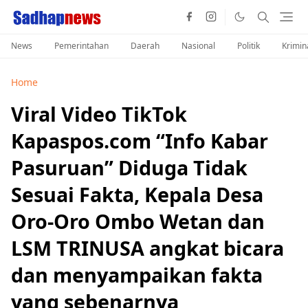
News
Pemerintahan
Daerah
Nasional
Politik
Krimin
Home
Viral Video TikTok
Kapaspos.com “Info Kabar
Pasuruan” Diduga Tidak
Sesuai Fakta, Kepala Desa
Oro-Oro Ombo Wetan dan
LSM TRINUSA angkat bicara
dan menyampaikan fakta
yang sebenarnya