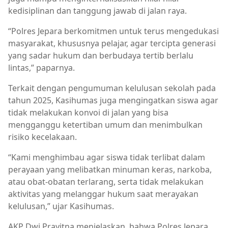
kedisiplinan dan tanggung jawab di jalan raya.
“Polres Jepara berkomitmen untuk terus mengedukasi
masyarakat, khususnya pelajar, agar tercipta generasi
yang sadar hukum dan berbudaya tertib berlalu
lintas,” paparnya.
Terkait dengan pengumuman kelulusan sekolah pada
tahun 2025, Kasihumas juga mengingatkan siswa agar
tidak melakukan konvoi di jalan yang bisa
mengganggu ketertiban umum dan menimbulkan
risiko kecelakaan.
“Kami menghimbau agar siswa tidak terlibat dalam
perayaan yang melibatkan minuman keras, narkoba,
atau obat-obatan terlarang, serta tidak melakukan
aktivitas yang melanggar hukum saat merayakan
kelulusan,” ujar Kasihumas.
AKP Dwi Prayitna menjelaskan, bahwa Polres Jepara