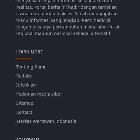
menyajikan segala informasi sesuai fakta dan
realitas. Portal berita ini hadir dengan tampilan
casual dan mudah diakses. Sebab menampilkan
menu informasi yang lengkap. Kami hadir di
tengah pesatnya pertumbuhan media siber lokal,
regional maupun nasional sebagai alternatif.
LEARN MORE
Tentang Kami
Redaksi
Info iklan
Pedoman media siber
Sitemap
Contact
Markaz Wartawan Indonesia
FOLLOW US