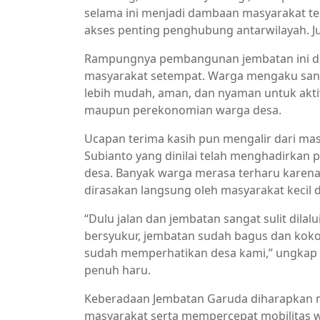
selama ini menjadi dambaan masyarakat te
akses penting penghubung antarwilayah. J
Rampungnya pembangunan jembatan ini di
masyarakat setempat. Warga mengaku sanga
lebih mudah, aman, dan nyaman untuk aktivi
maupun perekonomian warga desa.
Ucapan terima kasih pun mengalir dari ma
Subianto yang dinilai telah menghadirka
desa. Banyak warga merasa terharu karena
dirasakan langsung oleh masyarakat kecil 
“Dulu jalan dan jembatan sangat sulit dila
bersyukur, jembatan sudah bagus dan koko
sudah memperhatikan desa kami,” ungkap 
penuh haru.
Keberadaan Jembatan Garuda diharapkan
masyarakat serta mempercepat mobilitas w