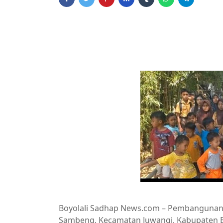
Boyolali Sadhap News.com – Pembangunan 
Sambeng, Kecamatan Juwangi, Kabupaten Boy