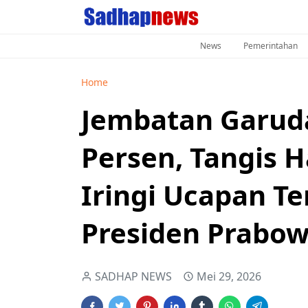
News
Pemerintahan
Home
Jembatan Garud
Persen, Tangis
Iringi Ucapan T
Presiden Prabo
SADHAP NEWS
Mei 29, 2026