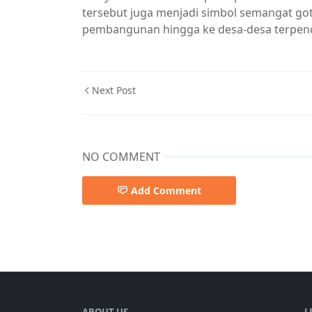
tersebut juga menjadi simbol semangat go
pembangunan hingga ke desa-desa terpencil
Next Post
NO COMMENT
Add Comment