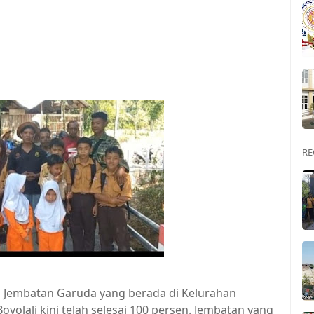
RE
Jembatan Garuda yang berada di Kelurahan
olali kini telah selesai 100 persen. Jembatan yang