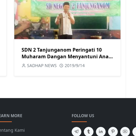
SDN 2 Tanjunganom Peringati 10
Muharam Dangan Menyantuni Anak
Yatim
SADHAP NEWS
2019/9/14
EARN MORE
FOLLOW US
entang Kami