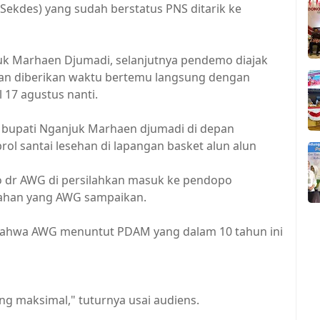
(Sekdes) yang sudah berstatus PNS ditarik ke
juk Marhaen Djumadi, selanjutnya pendemo diajak
an diberikan waktu bertemu langsung dengan
 17 agustus nanti.
 bupati Nganjuk Marhaen djumadi di depan
l santai lesehan di lapangan basket alun alun
dr AWG di persilahkan masuk ke pendopo
lahan yang AWG sampaikan.
bahwa AWG menuntut PDAM yang dalam 10 tahun ini
g maksimal," tuturnya usai audiens.