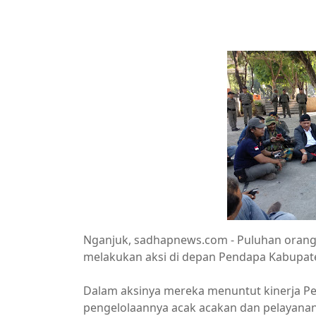
Nganjuk, sadhapnews.com - Puluhan oran
melakukan aksi di depan Pendapa Kabupaten
Dalam aksinya mereka menuntut kinerja Pe
pengelolaannya acak acakan dan pelayanan 