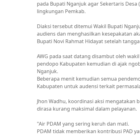
pada Bupati Nganjuk agar Sekertaris Desa 
lingkungan Pemkab.
Diaksi tersebut ditemui Wakil Bupati Ngan
audiens dan menghasilkan kesepakatan ak
Bupati Novi Rahmat Hidayat setelah tanggal
AWG pada saat datang disambut oleh wakil
pendopo Kabupaten kemudian di ajak ngobro
Nganjuk.
Beberapa menit kemudian semua pendemo 
Kabupaten untuk audensi terkait permasa
Jhon Wadhu, koordinasi aksi mengatakan 
dirasa kurang maksimal dalam pelayanan.
"Air PDAM yang sering keruh dan mati.
PDAM tidak memberikan kontribusi PAD yan