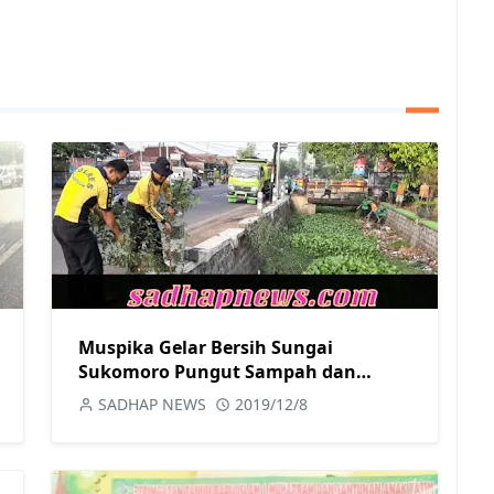
Muspika Gelar Bersih Sungai
Sukomoro Pungut Sampah dan
Enceng Gondok
SADHAP NEWS
2019/12/8