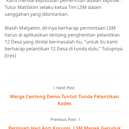
“Kami menilai keputusan pemerintah adalah sepihak”.
Tutur MatYatim selaku ketua Tim LSM dalam
sanggahan yang dilontarkan.
Masih Matyatim, dirinya berharap permintaan LSM
harus di aplikasikan tentang penghentian pelantikan
12 Desa yang dinilai bermasalah itu, “untuk itu kami
berharap pelantikan 12 Desa di tunda dulu.” Tutupnya.
(tres)
Next Post
Warga Centong Demo Tuntut Tunda Pelantikan
Kades
Previous Post
Peringati Hari Anti Korupsi, LSM Mapak Geruduk