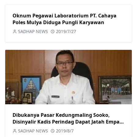
Oknum Pegawai Laboratorium PT. Cahaya
Poles Mulya Diduga Pungli Karyawan
SADHAP NEWS
2019/7/27
Dibukanya Pasar Kedungmaling Sooko,
Disinyalir Kadis Perindag Dapat Jatah Empat
Titik Stan
SADHAP NEWS
2019/8/7