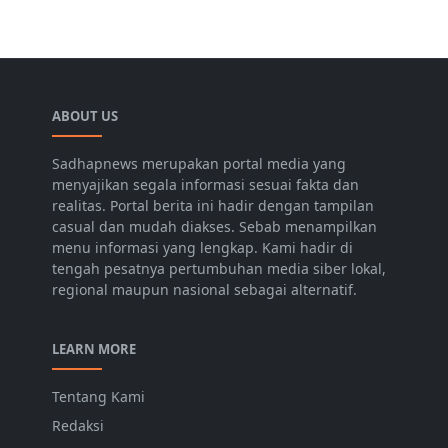
ABOUT US
Sadhapnews merupakan portal media yang
menyajikan segala informasi sesuai fakta dan
realitas. Portal berita ini hadir dengan tampilan
casual dan mudah diakses. Sebab menampilkan
menu informasi yang lengkap. Kami hadir di
tengah pesatnya pertumbuhan media siber lokal,
regional maupun nasional sebagai alternatif.
LEARN MORE
Tentang Kami
Redaksi