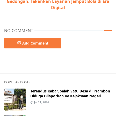
Gedongan, Tekankan Layanan Jemput Bola di Era
Digital
NO COMMENT
Add Comment
POPULAR POSTS
Terendus Kabar, Salah Satu Desa di Prambon
Diduga Dilaporkan Ke Kejaksaan Negeri
Nganjuk.
Jul 21, 2026