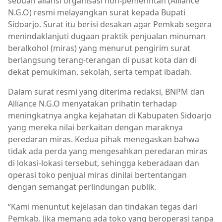
sebuah aliansi organisasi non-pemerintah (Alliance
N.G.O) resmi melayangkan surat kepada Bupati
Sidoarjo. Surat itu berisi desakan agar Pemkab segera
menindaklanjuti dugaan praktik penjualan minuman
beralkohol (miras) yang menurut pengirim surat
berlangsung terang-terangan di pusat kota dan di
dekat pemukiman, sekolah, serta tempat ibadah.
Dalam surat resmi yang diterima redaksi, BNPM dan
Alliance N.G.O menyatakan prihatin terhadap
meningkatnya angka kejahatan di Kabupaten Sidoarjo
yang mereka nilai berkaitan dengan maraknya
peredaran miras. Kedua pihak menegaskan bahwa
tidak ada perda yang mengesahkan peredaran miras
di lokasi-lokasi tersebut, sehingga keberadaan dan
operasi toko penjual miras dinilai bertentangan
dengan semangat perlindungan publik.
“Kami menuntut kejelasan dan tindakan tegas dari
Pemkab. Jika memang ada toko yang beroperasi tanpa