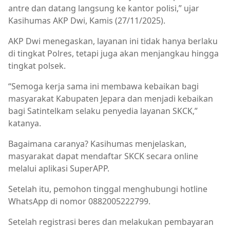
antre dan datang langsung ke kantor polisi,” ujar
Kasihumas AKP Dwi, Kamis (27/11/2025).
AKP Dwi menegaskan, layanan ini tidak hanya berlaku
di tingkat Polres, tetapi juga akan menjangkau hingga
tingkat polsek.
“Semoga kerja sama ini membawa kebaikan bagi
masyarakat Kabupaten Jepara dan menjadi kebaikan
bagi Satintelkam selaku penyedia layanan SKCK,”
katanya.
Bagaimana caranya? Kasihumas menjelaskan,
masyarakat dapat mendaftar SKCK secara online
melalui aplikasi SuperAPP.
Setelah itu, pemohon tinggal menghubungi hotline
WhatsApp di nomor 0882005222799.
Setelah registrasi beres dan melakukan pembayaran