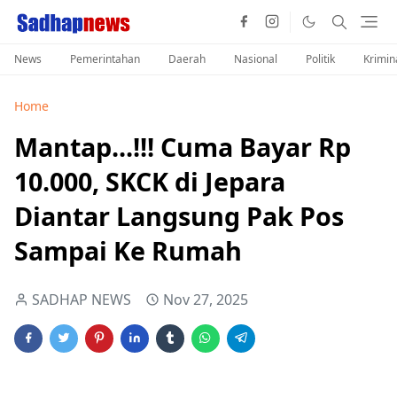
News
Pemerintahan
Daerah
Nasional
Politik
Krimin
Home
Mantap...!!! Cuma Bayar Rp
10.000, SKCK di Jepara
Diantar Langsung Pak Pos
Sampai Ke Rumah
SADHAP NEWS
Nov 27, 2025