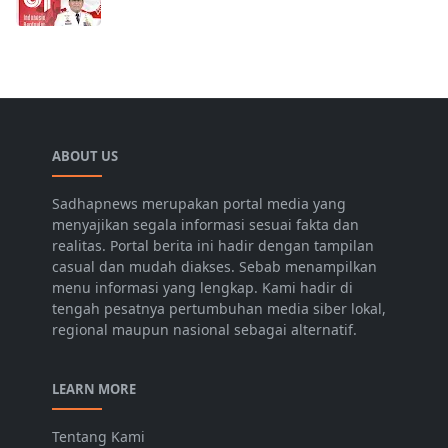
ABOUT US
Sadhapnews merupakan portal media yang
menyajikan segala informasi sesuai fakta dan
realitas. Portal berita ini hadir dengan tampilan
casual dan mudah diakses. Sebab menampilkan
menu informasi yang lengkap. Kami hadir di
tengah pesatnya pertumbuhan media siber lokal,
regional maupun nasional sebagai alternatif.
LEARN MORE
Tentang Kami