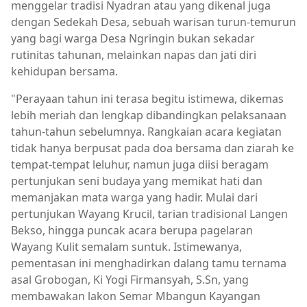
menggelar tradisi Nyadran atau yang dikenal juga
dengan Sedekah Desa, sebuah warisan turun-temurun
yang bagi warga Desa Ngringin bukan sekadar
rutinitas tahunan, melainkan napas dan jati diri
kehidupan bersama.
"Perayaan tahun ini terasa begitu istimewa, dikemas
lebih meriah dan lengkap dibandingkan pelaksanaan
tahun-tahun sebelumnya. Rangkaian acara kegiatan
tidak hanya berpusat pada doa bersama dan ziarah ke
tempat-tempat leluhur, namun juga diisi beragam
pertunjukan seni budaya yang memikat hati dan
memanjakan mata warga yang hadir. Mulai dari
pertunjukan Wayang Krucil, tarian tradisional Langen
Bekso, hingga puncak acara berupa pagelaran
Wayang Kulit semalam suntuk. Istimewanya,
pementasan ini menghadirkan dalang tamu ternama
asal Grobogan, Ki Yogi Firmansyah, S.Sn, yang
membawakan lakon Semar Mbangun Kayangan