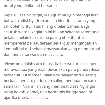
Tuhan, keselamatan warga, serta kelimpahan hasil
bumi yang dinikmati bersama.
Kepala Desa Ngringin, Ika Agustina S,Pd menegaskan
bahwa tradisi Nyadran adalah identitas utama yang
tak boleh luntur atau hilang ditelan zaman. Bagi
seluruh warga, kegiatan ini bukan sekadar seremonial
belaka, melainkan sarana paling efektif untuk
mempererat persaudaraan sekaligus mengingatkan
kembali jati diri sebagai masyarakat yang menghargai
dan mencintai warisan masa lalu.
“Nyadran adalah cara tulus kita bersyukur sekaligus
merawat apa yang telah diwariskan para pendiri desa
terdahulu. Di momen inilah kita belajar untuk saling
berbagi, bersatu padu, dan saling menguatkan satu
sama lain. Nilai inilah yang membuat Desa Ngringin
tetap kokoh, damai, dan harmonis hingga saat ini,”
ujar Ika di sela-sela acara.