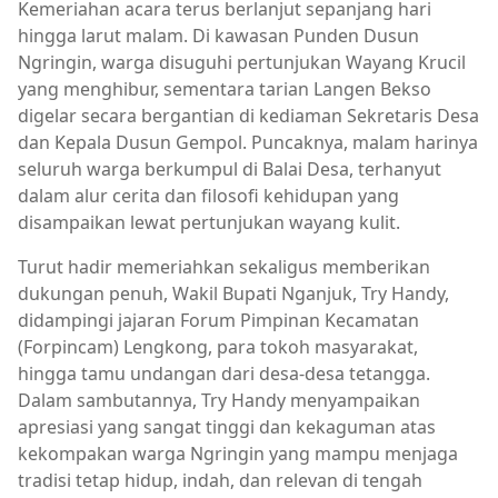
Kemeriahan acara terus berlanjut sepanjang hari
hingga larut malam. Di kawasan Punden Dusun
Ngringin, warga disuguhi pertunjukan Wayang Krucil
yang menghibur, sementara tarian Langen Bekso
digelar secara bergantian di kediaman Sekretaris Desa
dan Kepala Dusun Gempol. Puncaknya, malam harinya
seluruh warga berkumpul di Balai Desa, terhanyut
dalam alur cerita dan filosofi kehidupan yang
disampaikan lewat pertunjukan wayang kulit.
Turut hadir memeriahkan sekaligus memberikan
dukungan penuh, Wakil Bupati Nganjuk, Try Handy,
didampingi jajaran Forum Pimpinan Kecamatan
(Forpincam) Lengkong, para tokoh masyarakat,
hingga tamu undangan dari desa-desa tetangga.
Dalam sambutannya, Try Handy menyampaikan
apresiasi yang sangat tinggi dan kekaguman atas
kekompakan warga Ngringin yang mampu menjaga
tradisi tetap hidup, indah, dan relevan di tengah