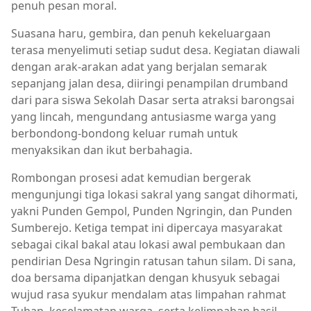
penuh pesan moral.
Suasana haru, gembira, dan penuh kekeluargaan
terasa menyelimuti setiap sudut desa. Kegiatan diawali
dengan arak-arakan adat yang berjalan semarak
sepanjang jalan desa, diiringi penampilan drumband
dari para siswa Sekolah Dasar serta atraksi barongsai
yang lincah, mengundang antusiasme warga yang
berbondong-bondong keluar rumah untuk
menyaksikan dan ikut berbahagia.
Rombongan prosesi adat kemudian bergerak
mengunjungi tiga lokasi sakral yang sangat dihormati,
yakni Punden Gempol, Punden Ngringin, dan Punden
Sumberejo. Ketiga tempat ini dipercaya masyarakat
sebagai cikal bakal atau lokasi awal pembukaan dan
pendirian Desa Ngringin ratusan tahun silam. Di sana,
doa bersama dipanjatkan dengan khusyuk sebagai
wujud rasa syukur mendalam atas limpahan rahmat