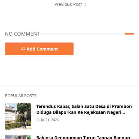
Previous Post
NO COMMENT
Add Comment
POPULAR POSTS
Terendus Kabar, Salah Satu Desa di Prambon
Diduga Dilaporkan Ke Kejaksaan Negeri
Nganjuk.
Jul 21, 2026
Babinsa Denggungan Turun Tangan Bangun